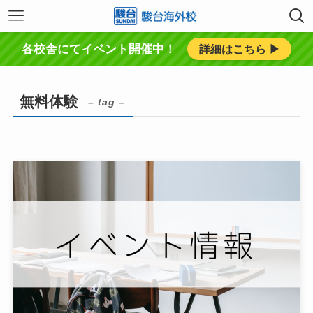
各校舎にてイベント開催中！
詳細はこちら ▶︎
無料体験
– tag –