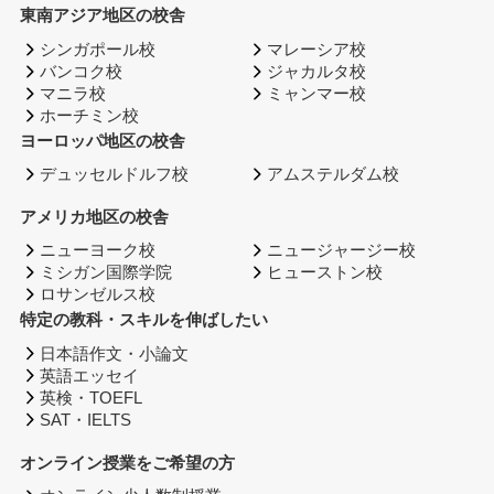
東南アジア地区の校舎
シンガポール校
マレーシア校
バンコク校
ジャカルタ校
マニラ校
ミャンマー校
ホーチミン校
ヨーロッパ地区の校舎
デュッセルドルフ校
アムステルダム校
アメリカ地区の校舎
ニューヨーク校
ニュージャージー校
ミシガン国際学院
ヒューストン校
ロサンゼルス校
特定の教科・スキルを伸ばしたい
日本語作文・小論文
英語エッセイ
英検・TOEFL
SAT・IELTS
オンライン授業をご希望の方