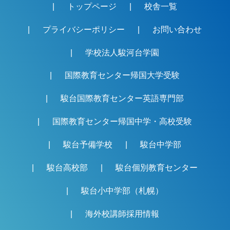
トップページ
校舎一覧
プライバシーポリシー
お問い合わせ
学校法人駿河台学園
国際教育センター帰国大学受験
駿台国際教育センター英語専門部
国際教育センター帰国中学・高校受験
駿台予備学校
駿台中学部
駿台高校部
駿台個別教育センター
駿台小中学部（札幌）
海外校講師採用情報