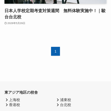
日本人学校定期考査対策週間 無料体験実施中！｜駿
台台北校
2026年5月29日
1
東アジア地区の校舎
上海校
浦東校
香港校
台北校