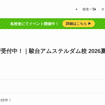
校舎一覧
オ
詳細はこちら ▶︎
各校舎にてイベント開催中！
講習受付中！｜駿台アムステルダム校 202
受付中！