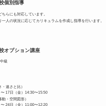
校個別指導
どちらにも対応しています。
り一人の状況に応じてカリキュラムを作成し指導を行います。
校オプション講座
中級
さ・速さと比）
〜 17日（金）
14:30〜15:50
移動・空間図形）
〜 24日（金）
11:00〜12:20