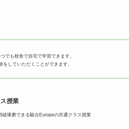
いつでも校舎で自宅で学習できます。
験をしていただくことができます。
ラス授業
磋琢磨できる駿台Europeの共通クラス授業