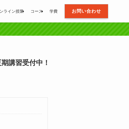
お問い合わせ
ンライン授業
コース
学費
6夏期講習受付中！