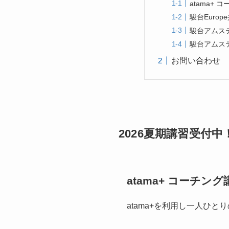
atama+ 
駿台Euro
駿台アムス
駿台アムス
お問い合わせ
2026夏期講習受付中
atama+ コーチング
atama+を利用し一人ひ