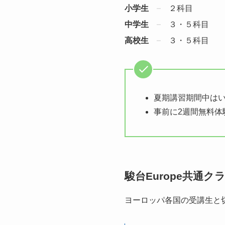
小学生
２科目
中学生
３・５科目
高校生
３・５科目
夏期講習期間中は
事前に2週間無料体
駿台Europe共通ク
ヨーロッパ各国の受講生と切