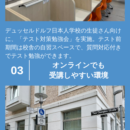
デュッセルドルフ日本人学校の生徒さん向け
に、「テスト対策勉強会」を実施。テスト前
期間は校舎の自習スペースで、質問対応付き
でテスト勉強ができます。
オンラインでも
03
受講しやすい環境