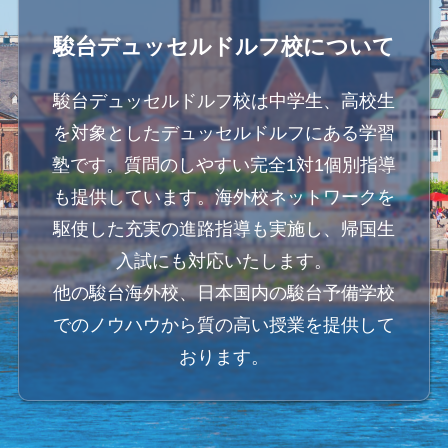
駿台デュッセルドルフ校について
駿台デュッセルドルフ校は中学生、高校生
を対象としたデュッセルドルフにある学習
塾です。
質問のしやすい完全1対1個別指導
も提供しています。
海外校ネットワークを
駆使した充実の進路指導も実施し、帰国生
入試にも対応いたします。
他の駿台海外校、日本国内の駿台予備学校
でのノウハウから質の高い授業を提供して
おります。