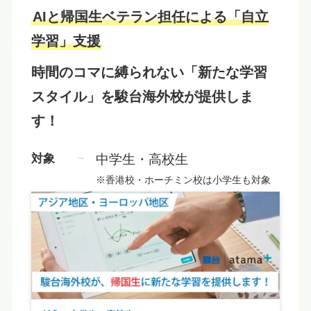
AIと帰国生ベテラン担任による「自立
学習」支援
時間のコマに縛られない「新たな学習
スタイル」を
駿台海外校が提供しま
す！
対象
中学生・高校生
※香港校・ホーチミン校は小学生も対象