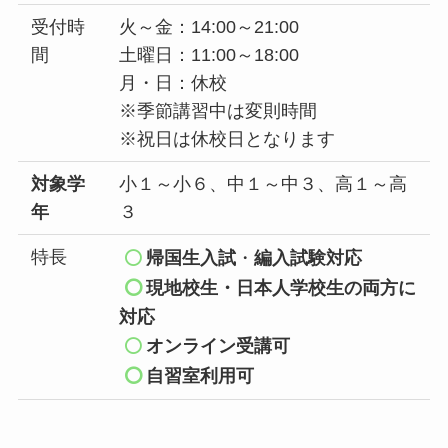
受付時
火～金：14:00～21:00
間
土曜日：11:00～18:00
月・日：休校
※季節講習中は変則時間
※祝日は休校日となります
対象学
小１～小６、中１～中３、高１～高
年
３
特長
帰国生入試
・
編入試験対応
現地校生
・日本人学校生の両方に
対応
オンライン受講可
自習室利用可