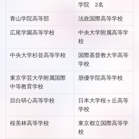
学院 2名
青山学院高等部
法政国際高等学校
広尾学園高等学校
中央大学附属高等学
校
中央大学杉並高等学校
国際基督教大学高等
学校
東京学芸大学附属国際
朋優学院高等学校
中等教育学校
目白研心高等学校
日本大学桜ヶ丘高等
学校
桜美林高等学校
東京都立国際高等学
校