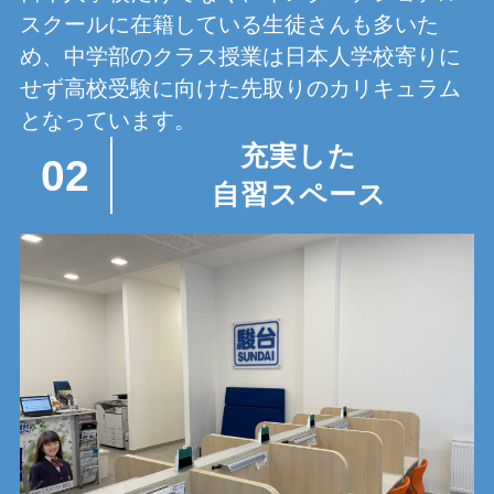
スクールに在籍している生徒さんも多いた
め、中学部のクラス授業は日本人学校寄りに
せず高校受験に向けた先取りのカリキュラム
となっています。
充実した
02
自習スペース