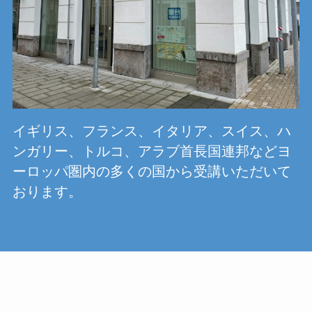
イギリス、フランス、イタリア、スイス、ハ
ンガリー、トルコ、アラブ首長国連邦などヨ
ーロッパ圏内の多くの国から受講いただいて
おります。