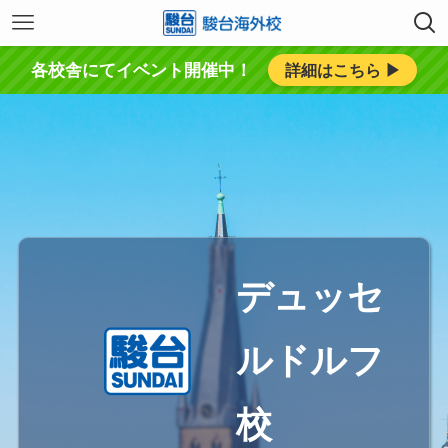
各校舎にてイベント開催中！
詳細はこちら ▶︎
デュッセ
ルドルフ
校