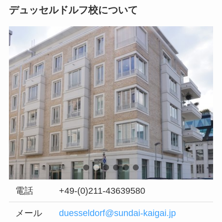
デュッセルドルフ校について
電話
+49-(0)211-43639580
メール
duesseldorf@sundai-kaigai.jp