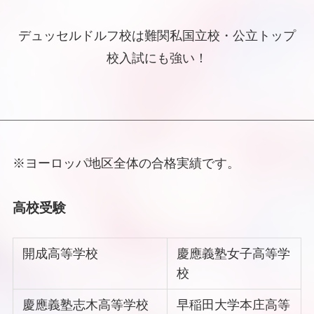
デュッセルドルフ校は難関私国立校・公立トップ
校入試にも強い！
※ヨーロッパ地区全体の合格実績です。
高校受験
開成高等学校
慶應義塾女子高等学
校
慶應義塾志木高等学校
早稲田大学本庄高等