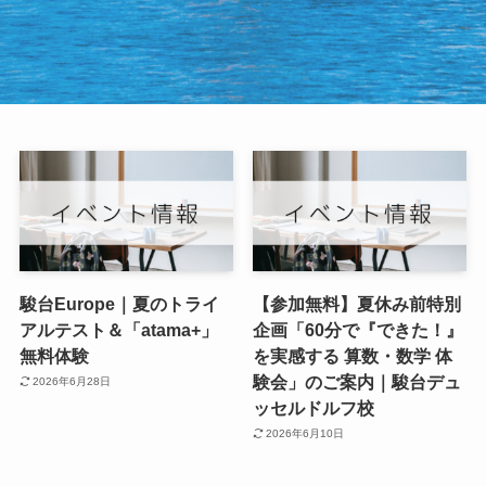
駿台Europe｜夏のトライ
【参加無料】夏休み前特別
アルテスト＆「atama+」
企画「60分で『できた！』
無料体験
を実感する 算数・数学 体
験会」のご案内｜駿台デュ
2026年6月28日
ッセルドルフ校
2026年6月10日