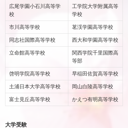
広尾学園小石川高等学
工学院大学附属高等
校
学校
市川高等学校
茗渓学園高等学校
同志社国際高等学校
西大和学園高等学校
立命館高等学校
関西学院千里国際高
等部
啓明学院高等学校
早稲田佐賀高等学校
土浦日本大学高等学校
岡山白陵高等学校
富士見丘高等学校
かえつ有明高等学校
大学受験