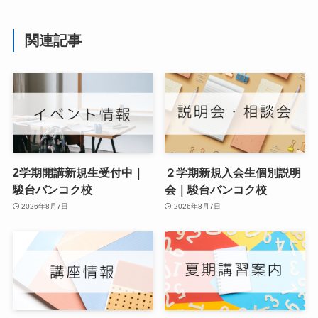
関連記事
2学期開講新規生受付中｜
２学期新規入会生個別説明
駿台バンコク校
会｜駿台バンコク校
2026年8月7日
2026年8月7日