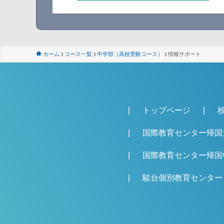
ホーム
コース一覧
中学部（高校受験コース）
情報サポート
トップページ
国際教育センター帰国
国際教育センター帰国
駿台個別教育センター