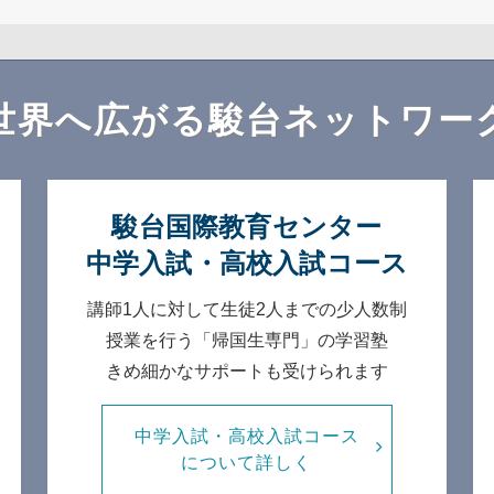
世界へ広がる
駿台ネットワー
駿台国際教育センター
中学入試・高校入試コース
講師1人に対して生徒2人までの
少人数制
授業を行う「帰国生専門」の学習塾
きめ細かなサポートも受けられます
中学入試・高校入試コース
について詳しく