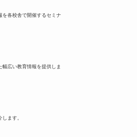
報を各校舎で開催するセミナ
た幅広い教育情報を提供しま
介します。