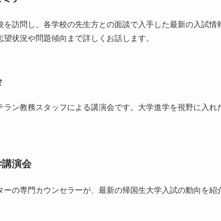
校を訪問し、各学校の先生方との面談で入手した最新の入試情
志望状況や問題傾向まで詳しくお話します。
会
テラン教務スタッフによる講演会です。大学進学を視野に入れ
学講演会
ターの専門カウンセラーが、最新の帰国生大学入試の動向を紹