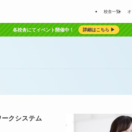
校舎一覧
オ
詳細はこちら ▶︎
各校舎にてイベント開催中！
ワークシステム