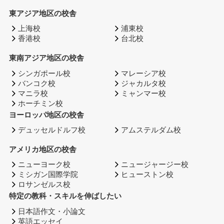
東アジア地区の校舎
上海校
浦東校
香港校
台北校
東南アジア地区の校舎
シンガポール校
マレーシア校
バンコク校
ジャカルタ校
マニラ校
ミャンマー校
ホーチミン校
ヨーロッパ地区の校舎
デュッセルドルフ校
アムステルダム校
アメリカ地区の校舎
ニューヨーク校
ニュージャージー校
ミシガン国際学院
ヒューストン校
ロサンゼルス校
特定の教科・スキルを伸ばしたい
日本語作文・小論文
英語エッセイ