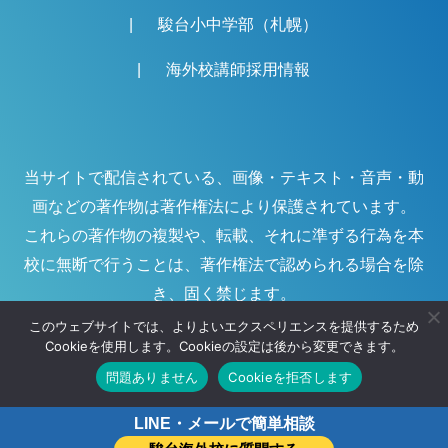
駿台小中学部（札幌）
海外校講師採用情報
当サイトで配信されている、画像・テキスト・音声・動
画などの著作物は著作権法により保護されています。
これらの著作物の複製や、転載、それに準ずる行為を本
校に無断で行うことは、著作権法で認められる場合を除
き、固く禁じます。
このウェブサイトでは、よりよいエクスペリエンスを提供するため
Cookieを使用します。Cookieの設定は後から変更できます。
©
駿台海外校
問題ありません
Cookieを拒否します
LINE・メールで簡単相談