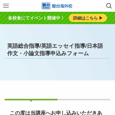
各校舎にてイベント開催中！
詳細はこちら ▶︎
英語総合指導/英語エッセイ指導/日本語
作文・小論文指導申込みフォーム
この度は当講座へお申し込みいただきあ