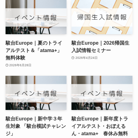
駿台Europe｜夏のトライ
駿台Europe｜2026帰国生
アルテスト＆「atama+」
入試情報セミナー
無料体験
2026年4月24日
2026年6月28日
駿台Europe｜新中学３年
駿台Europe｜新年度トラ
生対象 「駿台模試チャレン
イアルテスト・おぼえる
ジ」
ん・atama+ 春休み無料