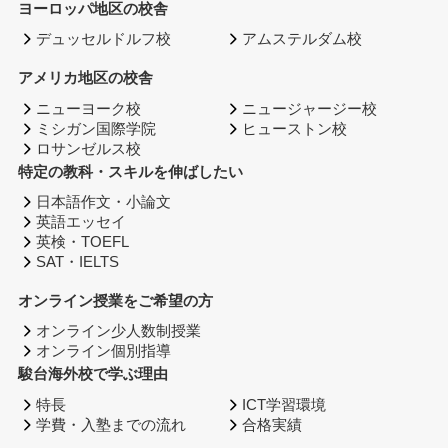
ヨーロッパ地区の校舎
デュッセルドルフ校
アムステルダム校
アメリカ地区の校舎
ニューヨーク校
ニュージャージー校
ミシガン国際学院
ヒューストン校
ロサンゼルス校
特定の教科・スキルを伸ばしたい
日本語作文・小論文
英語エッセイ
英検・TOEFL
SAT・IELTS
オンライン授業をご希望の方
オンライン少人数制授業
オンライン個別指導
駿台海外校で学ぶ理由
特長
ICT学習環境
学費・入塾までの流れ
合格実績