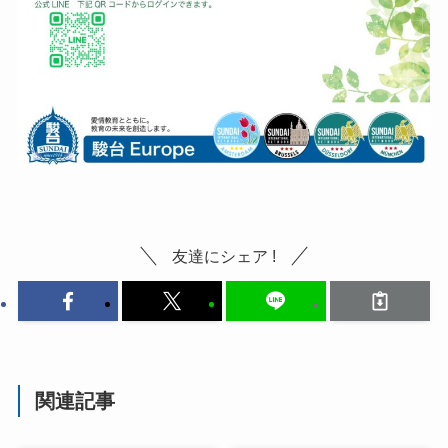
友達にシェア !
関連記事