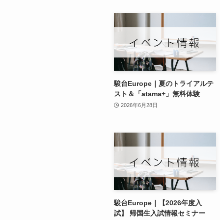
駿台Europe｜夏のトライアルテ
スト＆「atama+」無料体験
2026年6月28日
駿台Europe｜【2026年度入
試】 帰国生入試情報セミナー