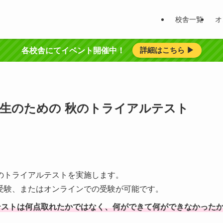
校舎一覧
オ
詳細はこちら ▶︎
各校舎にてイベント開催中！
生のための 秋のトライアルテスト
のトライアルテストを実施します。
受験、またはオンラインでの受験が可能です。
ルテストは何点取れたかではなく、何ができて何ができなかった