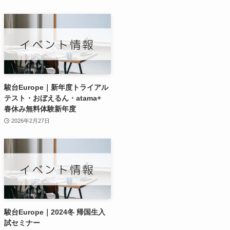
駿台Europe｜新年度トライアル
テスト・おぼえるん・atama+
春休み無料体験新年度
2026年2月27日
駿台Europe｜2024冬 帰国生入
試セミナー