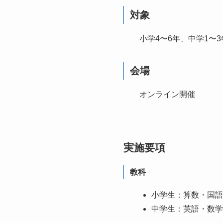
対象
小学4〜6年、中学1〜3
会場
オンライン開催
実施要項
教科
小学生：算数・国語
中学生：英語・数学