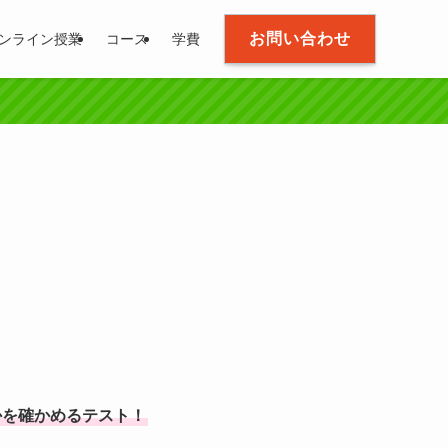
お問い合わせ
ンライン授業
コース
学費
かを確かめるテスト！