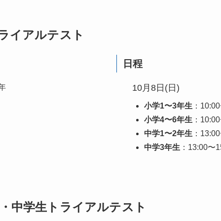
ライアルテスト
日程
年
10月8日(日)
小学1〜3年生
：10:0
小学4〜6年生
：10:0
中学1〜2年生
：13:0
中学3年生
：13:00〜
・中学生
トライアルテスト