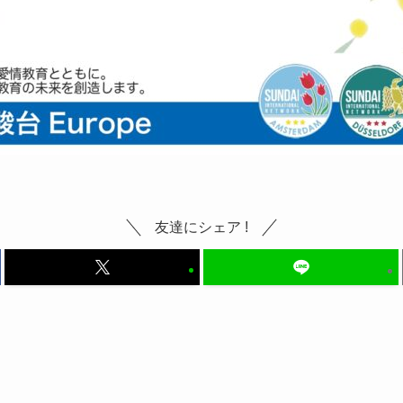
友達にシェア !