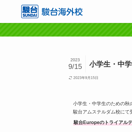
2023
小学生・中学
9/15
2023年9月15日
小学生・中学生のための秋
駿台アムステルダム校にて
駿台Europeのトライア