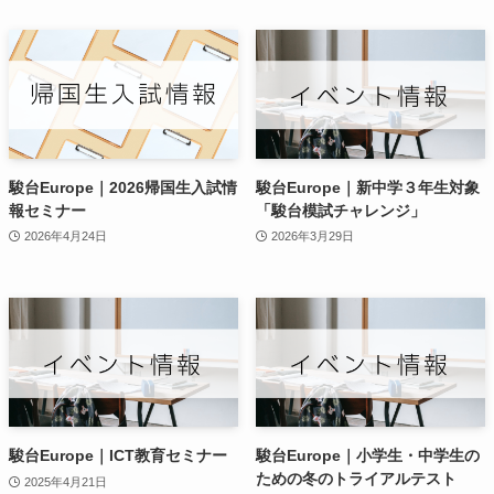
駿台Europe｜2026帰国生入試情
駿台Europe｜新中学３年生対象
報セミナー
「駿台模試チャレンジ」
2026年4月24日
2026年3月29日
駿台Europe｜ICT教育セミナー
駿台Europe｜小学生・中学生の
ための冬のトライアルテスト
2025年4月21日