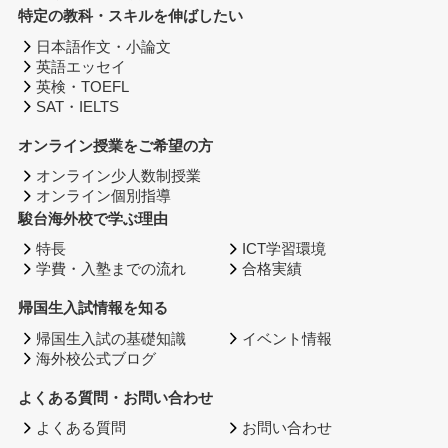
特定の教科・スキルを伸ばしたい
日本語作文・小論文
英語エッセイ
英検・TOEFL
SAT・IELTS
オンライン授業をご希望の方
オンライン少人数制授業
オンライン個別指導
駿台海外校で学ぶ理由
特長
ICT学習環境
学費・入塾までの流れ
合格実績
帰国生入試情報を知る
帰国生入試の基礎知識
イベント情報
海外校公式ブログ
よくある質問・お問い合わせ
よくある質問
お問い合わせ