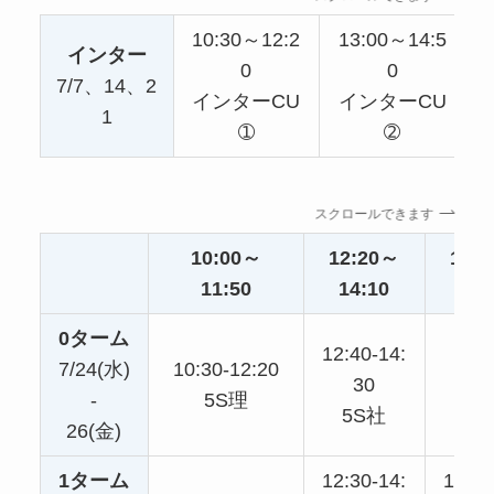
10:30～12:2
13:00～14:5
インター
0
0
7/7、14、2
インターCU
インターCU
1
➀
➁
スクロールできます
10:00～
12:20～
14:
11:50
14:10
16:
0ターム
12:40-14:
7/24(水)
10:30-12:20
30
-
5S理
5S社
26(金)
1ターム
12:30-14:
14:40