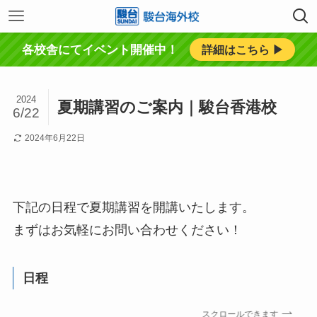
各校舎にてイベント開催中！
詳細はこちら ▶︎
2024
夏期講習のご案内｜駿台香港校
6/22
2024年6月22日
下記の日程で夏期講習を開講いたします。
まずはお気軽にお問い合わせください！
日程
スクロールできます