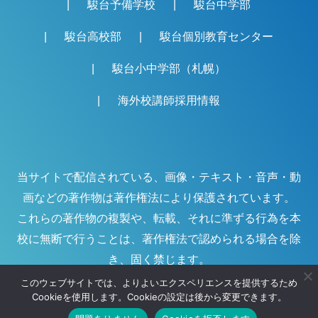
駿台予備学校
駿台中学部
駿台高校部
駿台個別教育センター
駿台小中学部（札幌）
海外校講師採用情報
当サイトで配信されている、画像・テキスト・音声・動
画などの著作物は著作権法により保護されています。
これらの著作物の複製や、転載、それに準ずる行為を本
校に無断で行うことは、著作権法で認められる場合を除
き、固く禁じます。
このウェブサイトでは、よりよいエクスペリエンスを提供するため
Cookieを使用します。Cookieの設定は後から変更できます。
©
駿台海外校