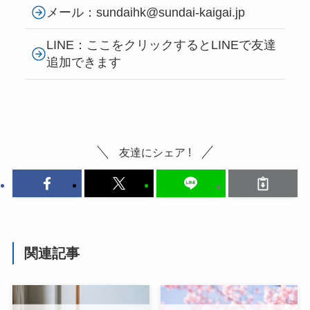
メール：sundaihk@sundai-kaigai.jp
LINE：ここをクリックするとLINEで友達
追加できます
友達にシェア !
関連記事