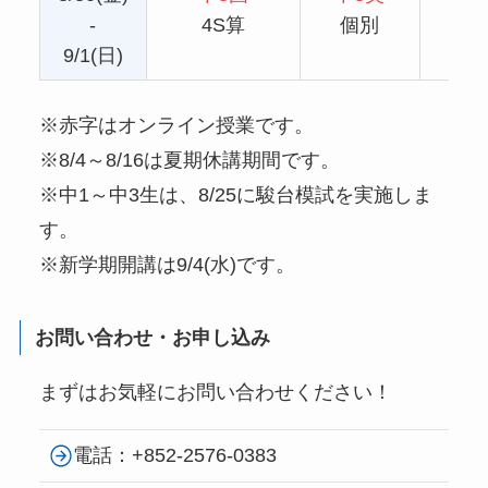
-
4S算
個別
6S
9/1(日)
※赤字はオンライン授業です。
※8/4～8/16は夏期休講期間です。
※中1～中3生は、8/25に駿台模試を実施しま
す。
※新学期開講は9/4(水)です。
お問い合わせ・お申し込み
まずはお気軽にお問い合わせください！
電話：
+852-2576-0383