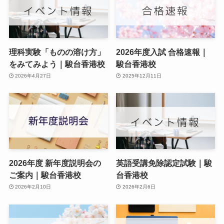
理科実験「ものの溶け方」
2026年度入試 合格速報｜
をみてみよう｜駿台香港校
駿台香港校
2026年4月27日
2025年12月11日
2026年度 新年度説明会の
英語受講免除認定試験｜駿
ご案内｜駿台香港校
台香港校
2026年2月10日
2026年2月6日