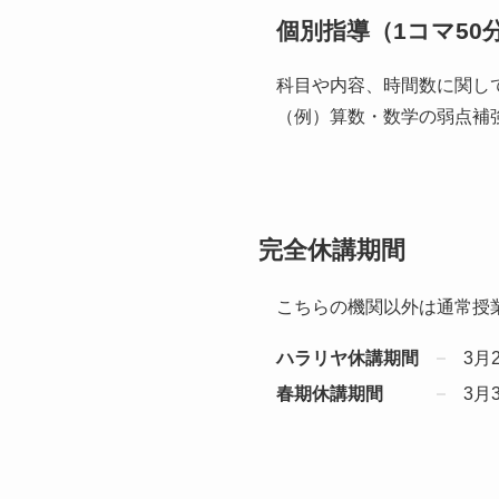
個別指導（1コマ50
科目や内容、時間数に関し
（例）算数・数学の弱点補
完全休講期間
こちらの機関以外は通常授
ハラリヤ休講期間
3月
春期休講期間
3月