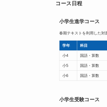
コース日程
小学生進学コース
春期テキストを利用した対
学年
科目
小4
国語・算数
小5
国語・算数
小6
国語・算数
小学生受験コース