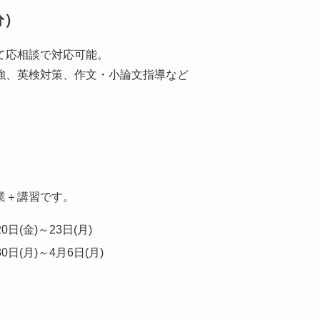
分）
て応相談で対応可能。
強、英検対策、作文・小論文指導など
業＋講習です。
20日(金)～23日(月)
30日(月)～4月6日(月)