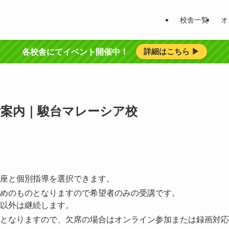
校舎一覧
オ
詳細はこちら ▶︎
各校舎にてイベント開催中！
ご案内｜駿台マレーシア校
座と個別指導を選択できます。
めのものとなりますので希望者のみの受講です。
以外は継続します。
となりますので、欠席の場合はオンライン参加または録画対応