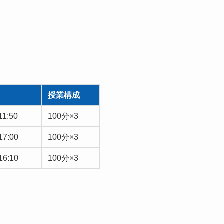
授業構成
11:50
100分×3
17:00
100分×3
16:10
100分×3