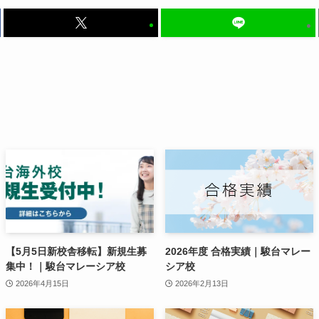
【5月5日新校舎移転】新規生募
2026年度 合格実績｜駿台マレー
集中！｜駿台マレーシア校
シア校
2026年4月15日
2026年2月13日