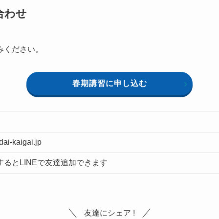
合わせ
みください。
春期講習に申し込む
-kaigai.jp
するとLINEで友達追加できます
友達にシェア !