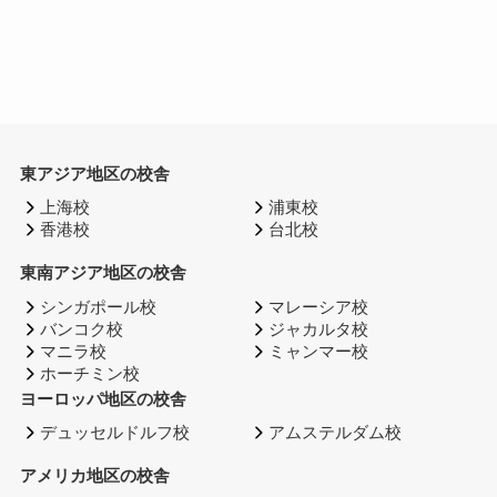
東アジア地区の校舎
上海校
浦東校
香港校
台北校
東南アジア地区の校舎
シンガポール校
マレーシア校
バンコク校
ジャカルタ校
マニラ校
ミャンマー校
ホーチミン校
ヨーロッパ地区の校舎
デュッセルドルフ校
アムステルダム校
アメリカ地区の校舎