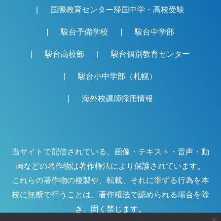
国際教育センター帰国中学・高校受験
駿台予備学校
駿台中学部
駿台高校部
駿台個別教育センター
駿台小中学部（札幌）
海外校講師採用情報
当サイトで配信されている、画像・テキスト・音声・動
画などの著作物は著作権法により保護されています。
これらの著作物の複製や、転載、それに準ずる行為を本
校に無断で行うことは、著作権法で認められる場合を除
き、固く禁じます。