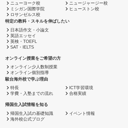
ニューヨーク校
ニュージャージー校
ミシガン国際学院
ヒューストン校
ロサンゼルス校
特定の教科・スキルを伸ばしたい
日本語作文・小論文
英語エッセイ
英検・TOEFL
SAT・IELTS
オンライン授業をご希望の方
オンライン少人数制授業
オンライン個別指導
駿台海外校で学ぶ理由
特長
ICT学習環境
学費・入塾までの流れ
合格実績
帰国生入試情報を知る
帰国生入試の基礎知識
イベント情報
海外校公式ブログ