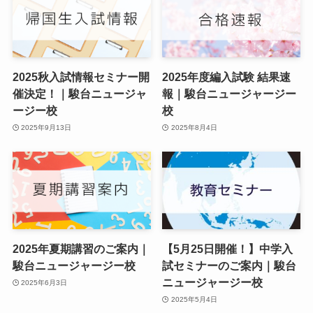
2025秋入試情報セミナー開
2025年度編入試験 結果速
催決定！｜駿台ニュージャ
報｜駿台ニュージャージー
ージー校
校
2025年9月13日
2025年8月4日
2025年夏期講習のご案内｜
【5月25日開催！】中学入
駿台ニュージャージー校
試セミナーのご案内｜駿台
ニュージャージー校
2025年6月3日
2025年5月4日