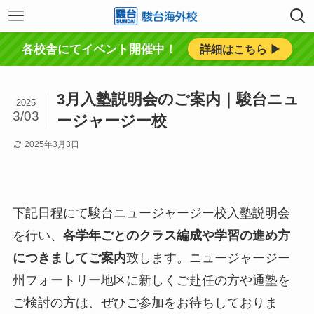
各校舎にてイベント開催中！
詳細はこちら ▶︎
3月入塾説明会のご案内｜駿台ニュ
2025
3/03
ージャージー校
2025年3月3日
下記日程にて駿台ニュージャージー校入塾説明会
を行い、
各学年ごとのクラス編成や学習の進め方
につきましてご案内
致します。ニュージャージー
州フォートリー地区に新しくご赴任の方や通塾を
ご検討の方は、ぜひご参加をお待ちしておりま