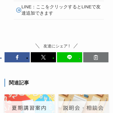
LINE：ここをクリックするとLINEで友
達追加できます
友達にシェア !
関連記事