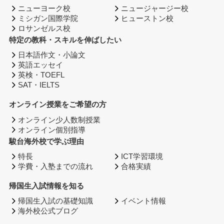
ニューヨーク校
ニュージャージー校
ミシガン国際学院
ヒューストン校
ロサンゼルス校
特定の教科・スキルを伸ばしたい
日本語作文・小論文
英語エッセイ
英検・TOEFL
SAT・IELTS
オンライン授業をご希望の方
オンライン少人数制授業
オンライン個別指導
駿台海外校で学ぶ理由
特長
ICT学習環境
学費・入塾までの流れ
合格実績
帰国生入試情報を知る
帰国生入試の基礎知識
イベント情報
海外校公式ブログ