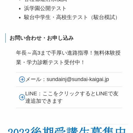
浜学園公開テスト
駿台中学生・高校生テスト（駿台模試）
お問い合わせ・お申し込み
年長～高3まで手厚い進路指導！無料体験授
業・学力診断テスト受付中！
メール：sundainj@sundai-kaigai.jp
LINE：ここをクリックするとLINEで友
達追加できます