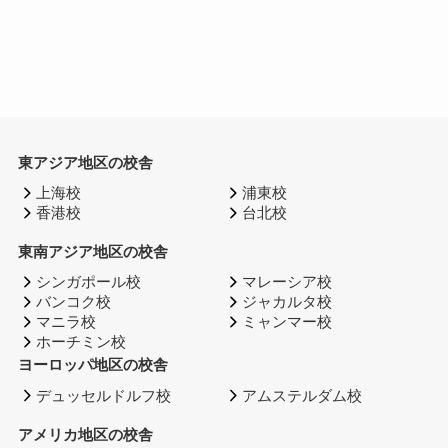
東アジア地区の校舎
上海校
浦東校
香港校
台北校
東南アジア地区の校舎
シンガポール校
マレーシア校
バンコク校
ジャカルタ校
マニラ校
ミャンマー校
ホーチミン校
ヨーロッパ地区の校舎
デュッセルドルフ校
アムステルダム校
アメリカ地区の校舎