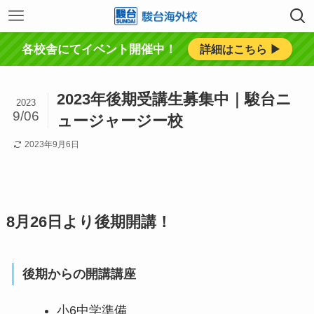
各校舎にてイベント開催中！
詳細はこちら ▶︎
2023年後期受講生募集中｜駿台ニ
2023
9/06
ュージャージー校
2023年9月6日
8月26日より後期開講！
後期からの開講講座
小6中学準備