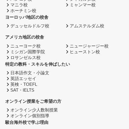
マニラ校
ミャンマー校
ホーチミン校
ヨーロッパ地区の校舎
デュッセルドルフ校
アムステルダム校
アメリカ地区の校舎
ニューヨーク校
ニュージャージー校
ミシガン国際学院
ヒューストン校
ロサンゼルス校
特定の教科・スキルを伸ばしたい
日本語作文・小論文
英語エッセイ
英検・TOEFL
SAT・IELTS
オンライン授業をご希望の方
オンライン少人数制授業
オンライン個別指導
駿台海外校で学ぶ理由