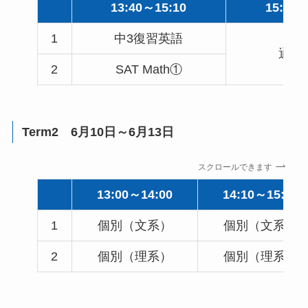
13:40～15:10
15:30～
1
中3復習英語
通常
2
SAT Math①
Term2 6月10日～6月13日
スクロールできます
13:00～14:00
14:10～15:10
1
個別（文系）
個別（文系）
2
個別（理系）
個別（理系）