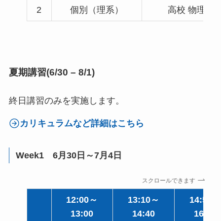
2
個別（理系）
高校 物理
夏期講習(6/30 – 8/1)
終日講習のみを実施します。
カリキュラムなど詳細はこちら
Week1 6月30日～7月4日
スクロールできます
12:00～
13:10～
14:50～
13:00
14:40
16:20