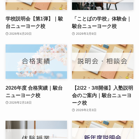
学校説明会【第1弾】｜駿
「ことばの学校」体験会｜
台ニューヨーク校
駿台ニューヨーク校
2026年4月20日
2026年3月9日
2026年度 合格実績｜駿台
【2/22・3/8開催】入塾説明
ニューヨーク校
会のご案内｜駿台ニューヨ
ーク校
2026年2月18日
2026年2月3日