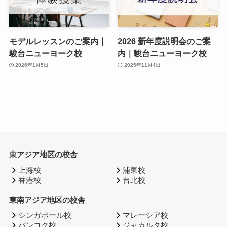
モデルレッスンのご案内｜
2026 新年度説明会のご案
駿台ニューヨーク校
内｜駿台ニューヨーク校
2026年1月5日
2025年11月4日
東アジア地区の校舎
上海校
浦東校
香港校
台北校
東南アジア地区の校舎
シンガポール校
マレーシア校
バンコク校
ジャカルタ校