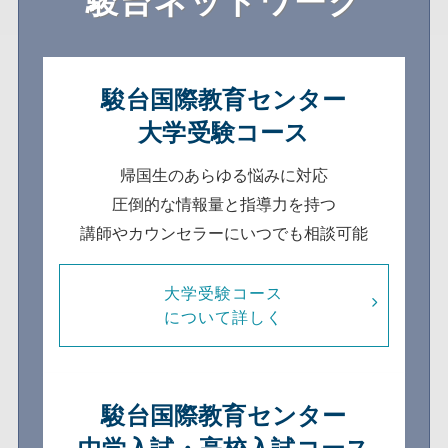
駿台ネットワーク
駿台国際教育センター
大学受験コース
帰国生のあらゆる悩みに対応
圧倒的な情報量と指導力を持つ
講師やカウンセラーにいつでも相談可能
大学受験コース
について詳しく
駿台国際教育センター