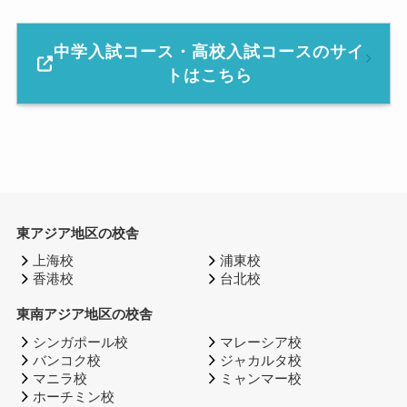
中学入試コース・高校入試コースのサイ
トはこちら
東アジア地区の校舎
上海校
浦東校
香港校
台北校
東南アジア地区の校舎
シンガポール校
マレーシア校
バンコク校
ジャカルタ校
マニラ校
ミャンマー校
ホーチミン校