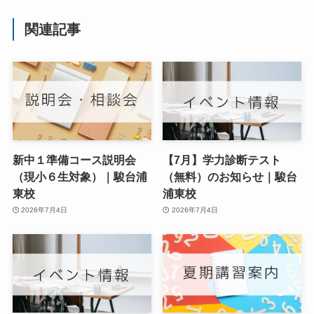
関連記事
新中１準備コース説明会
【7月】学力診断テスト
（現小６生対象）｜駿台浦
（無料）のお知らせ｜駿台
東校
浦東校
2026年7月4日
2026年7月4日