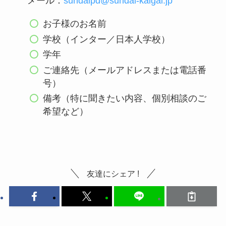
メール：
sundaipd@sundai-kaigai.jp
お子様のお名前
学校（インター／日本人学校）
学年
ご連絡先（メールアドレスまたは電話番
号）
備考（特に聞きたい内容、個別相談のご
希望など）
友達にシェア !