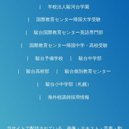
学校法人駿河台学園
国際教育センター帰国大学受験
駿台国際教育センター英語専門部
国際教育センター帰国中学・高校受験
駿台予備学校
駿台中学部
駿台高校部
駿台個別教育センター
駿台小中学部（札幌）
海外校講師採用情報
当サイトで配信されている、画像・テキスト・音声・動