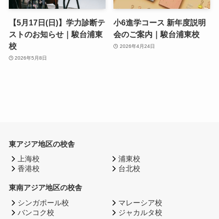
【5月17日(日)】学力診断テ
小6進学コース 新年度説明
ストのお知らせ｜駿台浦東
会のご案内｜駿台浦東校
校
2026年4月24日
2026年5月8日
東アジア地区の校舎
上海校
浦東校
香港校
台北校
東南アジア地区の校舎
シンガポール校
マレーシア校
バンコク校
ジャカルタ校