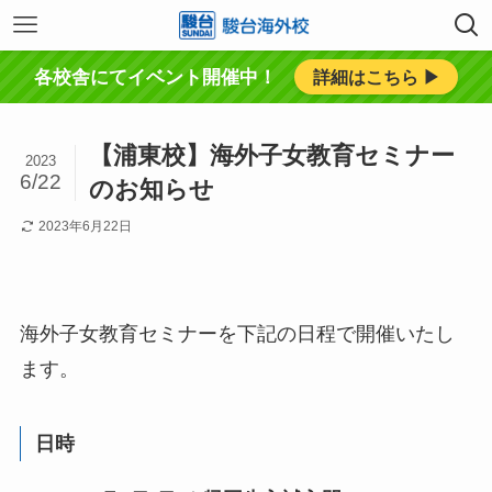
各校舎にてイベント開催中！
詳細はこちら ▶︎
【浦東校】海外子女教育セミナー
2023
6/22
のお知らせ
2023年6月22日
海外子女教育セミナーを下記の日程で開催いたし
ます。
日時