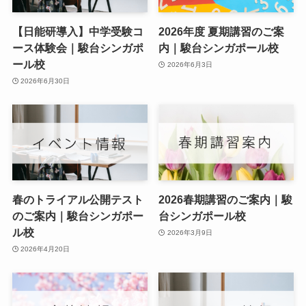
【日能研導入】中学受験コ
2026年度 夏期講習のご案
ース体験会｜駿台シンガポ
内｜駿台シンガポール校
ール校
2026年6月3日
2026年6月30日
春のトライアル公開テスト
2026春期講習のご案内｜駿
のご案内｜駿台シンガポー
台シンガポール校
ル校
2026年3月9日
2026年4月20日