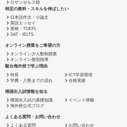
ロサンゼルス校
特定の教科・スキルを伸ばしたい
日本語作文・小論文
英語エッセイ
英検・TOEFL
SAT・IELTS
オンライン授業をご希望の方
オンライン少人数制授業
オンライン個別指導
駿台海外校で学ぶ理由
特長
ICT学習環境
学費・入塾までの流れ
合格実績
帰国生入試情報を知る
帰国生入試の基礎知識
イベント情報
海外校公式ブログ
よくある質問・お問い合わせ
よくある質問
お問い合わせ