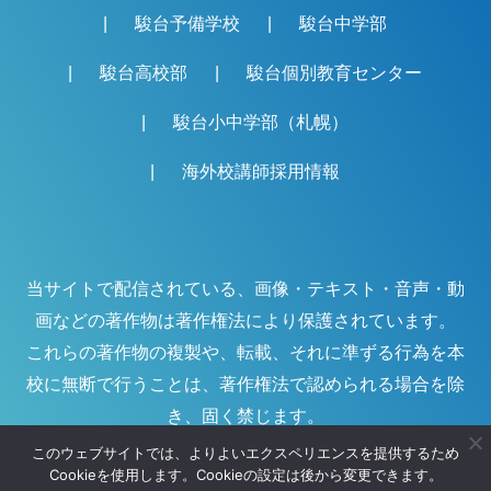
駿台予備学校
駿台中学部
駿台高校部
駿台個別教育センター
駿台小中学部（札幌）
海外校講師採用情報
当サイトで配信されている、画像・テキスト・音声・動
画などの著作物は著作権法により保護されています。
これらの著作物の複製や、転載、それに準ずる行為を本
校に無断で行うことは、著作権法で認められる場合を除
き、固く禁じます。
このウェブサイトでは、よりよいエクスペリエンスを提供するため
Cookieを使用します。Cookieの設定は後から変更できます。