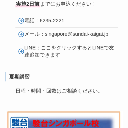
実施2日前
までにお申込ください！
電話：6235-2221
メール：singapore@sundai-kaigai.jp
LINE：ここをクリックするとLINEで友
達追加できます
夏期講習
日程・時間・回数はご相談ください。