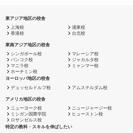
東アジア地区の校舎
上海校
浦東校
香港校
台北校
東南アジア地区の校舎
シンガポール校
マレーシア校
バンコク校
ジャカルタ校
マニラ校
ミャンマー校
ホーチミン校
ヨーロッパ地区の校舎
デュッセルドルフ校
アムステルダム校
アメリカ地区の校舎
ニューヨーク校
ニュージャージー校
ミシガン国際学院
ヒューストン校
ロサンゼルス校
特定の教科・スキルを伸ばしたい