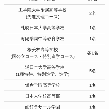
工学院大学附属高等学校
2名
(先進文理コース)
札幌日本大学高等学校
1名
海陽学園中等教育学校
1名
桜美林高等学校
各1名
(国公立コース・特別進学コース)
土浦日本大学高等学校
5名
(1種特待、特別進学、進学)
鎌倉学園高等学校
1名
日本人学校高等部
1名
函館ラサール学園
1名