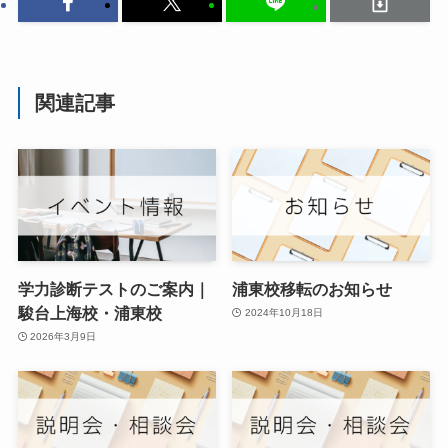
関連記事
学力診断テストのご案内｜
浦東校移転のお知らせ
駿台上海校・浦東校
2024年10月18日
2026年3月9日