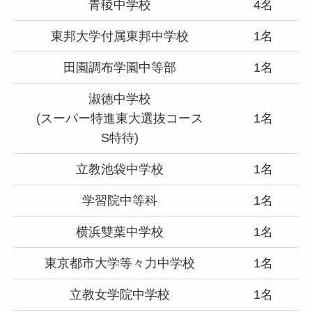
青稜中学校
4名
東邦大学付属東邦中学校
1名
田園調布学園中等部
1名
淑徳中学校
(スーパー特進東大選抜コース
1名
S特待)
立教池袋中学校
1名
学習院中等科
1名
横浜雙葉中学校
1名
東京都市大学等々力中学校
1名
立教女学院中学校
1名