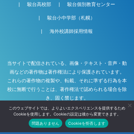
駿台高校部
駿台個別教育センター
駿台小中学部（札幌）
海外校講師採用情報
当サイトで配信されている、画像・テキスト・音声・動
画などの著作物は著作権法により保護されています。
これらの著作物の複製や、転載、それに準ずる行為を本
校に無断で行うことは、著作権法で認められる場合を除
き、固く禁じます。
このウェブサイトでは、よりよいエクスペリエンスを提供するため
Cookieを使用します。Cookieの設定は後から変更できます。
©
駿台海外校
問題ありません
Cookieを拒否します