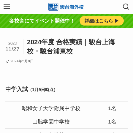
各校舎にてイベント開催中！
詳細はこちら ▶︎
2024年度 合格実績｜駿台上海
2023
11/27
校・駿台浦東校
2024年5月8日
中学入試
（1月9日時点）
昭和女子大学附属中学校
1名
山脇学園中学校
1名