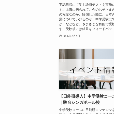
下記日程にて学力診断テストを実施
す。上海に来られて、今のお子さま
の程度なのか、帰国した際に、日本
業についていけるのか、中学受験は
か、などなど、さまざまな目的で受
す。受験後には結果をフィードバッ..
2026年7月4日
【日能研導入】中学受験コー
｜駿台シンガポール校
中学受験コースに日能研コンテンツを