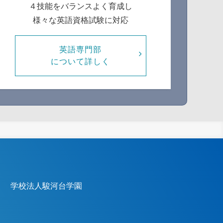
４技能をバランスよく育成し
様々な英語資格試験に対応
英語専門部
について詳しく
学校法人駿河台学園