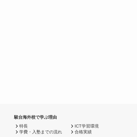
駿台海外校で学ぶ理由
特長
ICT学習環境
学費・入塾までの流れ
合格実績