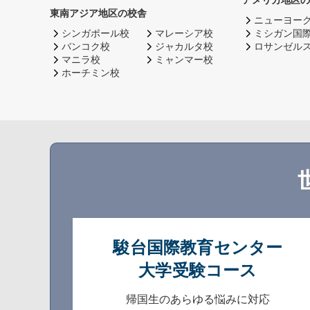
アメリカ地区の
東南アジア地区の校舎
ニューヨー
シンガポール校
マレーシア校
ミシガン国
バンコク校
ジャカルタ校
ロサンゼル
マニラ校
ミャンマー校
ホーチミン校
駿台国際教育センター
大学受験コース
帰国生のあらゆる悩みに対応