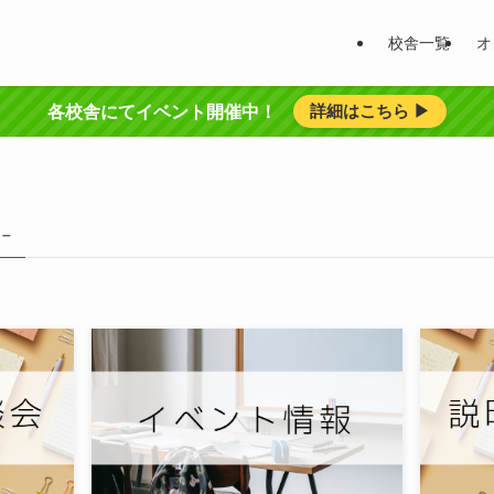
校舎一覧
オ
詳細はこちら ▶︎
各校舎にてイベント開催中！
 –