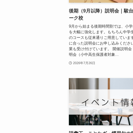
後期（9月以降）説明会｜駿
ーク校
9月から始まる後期時間割では、小
を大幅に強化します。もちろん中学
のコースも従来通りご用意していま
に合った説明会にお申し込みくださ
業も受け付けています。 開催説明会
明会（小中高生保護者対象...
2026年7月26日