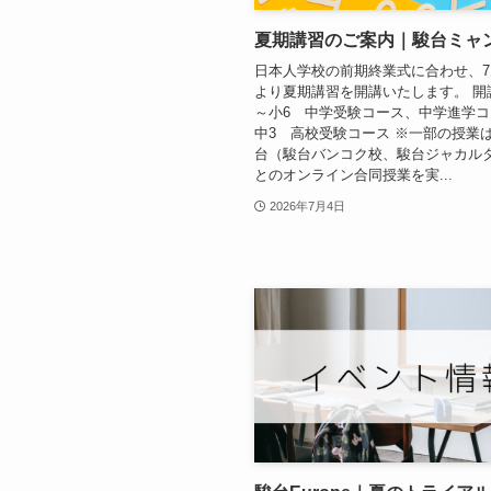
夏期講習のご案内｜駿台ミャ
日本人学校の前期終業式に合わせ、7月
より夏期講習を開講いたします。 開講
～小6 中学受験コース、中学進学コ
中3 高校受験コース ※一部の授業
台（駿台バンコク校、駿台ジャカル
とのオンライン合同授業を実...
2026年7月4日