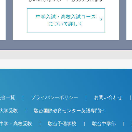
中学入試・高校入試コース
について詳しく
校舎一覧
プライバシーポリシー
お問い合わせ
大学受験
駿台国際教育センター英語専門部
中学・高校受験
駿台予備学校
駿台中学部