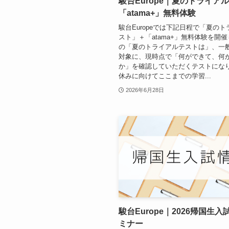
駿台Europe｜夏のトライア
「atama+」無料体験
駿台Europeでは下記日程で「夏の
スト」＋「atama+」無料体験を開
の「夏のトライアルテストは」、一
対象に、現時点で「何ができて、何
か」を確認していただくテストにな
休みに向けてここまでの学習...
2026年6月28日
駿台Europe｜2026帰国生
ミナー