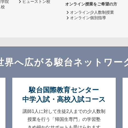
際学院
ヒューストン校
オンライン授業をご希望の方
ス校
オンライン少人数制授業
オンライン個別指導
世界へ広がる
駿台ネットワー
駿台国際教育センター
中学入試・高校入試コース
講師1人に対して生徒2人までの
少人数制
授業を行う「帰国生専門」の学習塾
きめ細かなサポートも受けられます