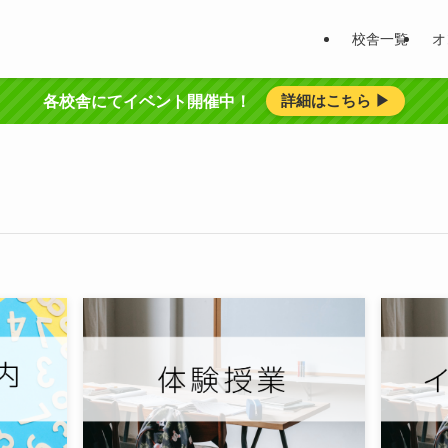
校舎一覧
オ
詳細はこちら ▶︎
各校舎にてイベント開催中！