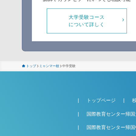
大学受験コース
について詳しく
トップ
ミャンマー校
中学受験
トップページ
国際教育センター帰国
国際教育センター帰国