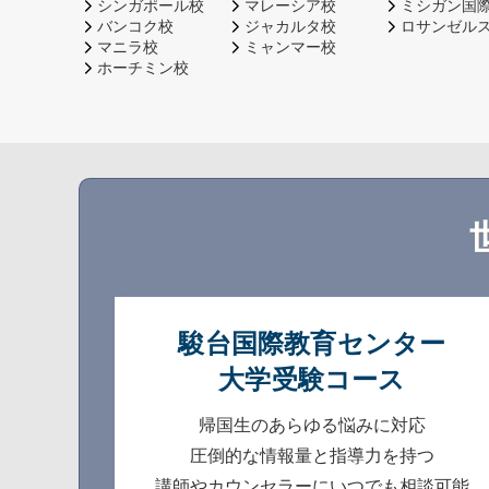
シンガポール校
マレーシア校
ミシガン国
バンコク校
ジャカルタ校
ロサンゼル
マニラ校
ミャンマー校
ホーチミン校
駿台国際教育センター
大学受験コース
帰国生のあらゆる悩みに対応
圧倒的な情報量と指導力を持つ
講師やカウンセラーにいつでも相談可能