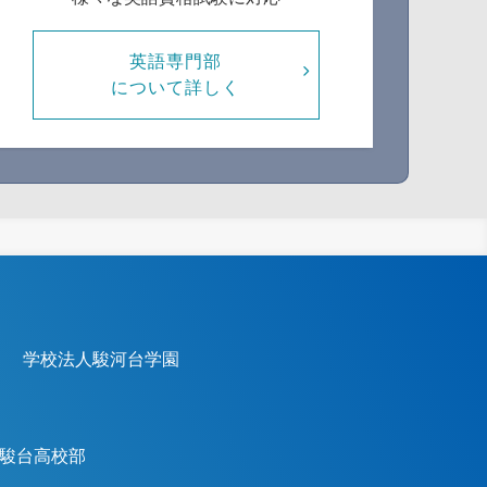
英語専門部
について詳しく
学校法人駿河台学園
駿台高校部