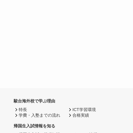
駿台海外校で学ぶ理由
特長
ICT学習環境
学費・入塾までの流れ
合格実績
帰国生入試情報を知る