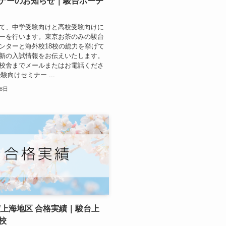
ナーのお知らせ｜駿台ホーチ
て、中学受験向けと高校受験向けに
ーを行います。東京お茶のみの駿台
ンターと海外校18校の総力を挙げて
新の入試情報をお伝えいたします。
校舎までメールまたはお電話くださ
験向けセミナー ...
月8日
年度上海地区 合格実績｜駿台上
校