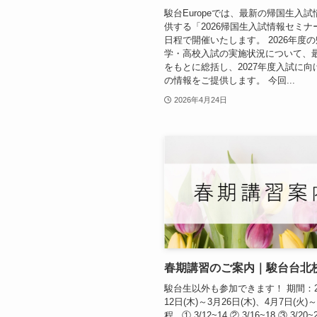
駿台Europeでは、最新の帰国生入
供する「2026帰国生入試情報セミナ
日程で開催いたします。 2026年度
学・高校入試の実施状況について、
をもとに総括し、2027年度入試に向
の情報をご提供します。 今回...
2026年4月24日
春期講習のご案内｜駿台台北
駿台生以外も参加できます！ 期間：2
12日(木)～3月26日(木)、4月7日(火)～
程 ① 3/12~14 ② 3/16~18 ③ 3/20~