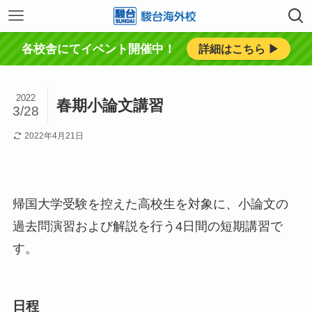
各校舎にてイベント開催中！
詳細はこちら ▶︎
2022
春期小論文講習
3/28
2022年4月21日
帰国大学受験を控えた高校生を対象に、小論文の
過去問演習および解説を行う4日間の短期講習で
す。
日程