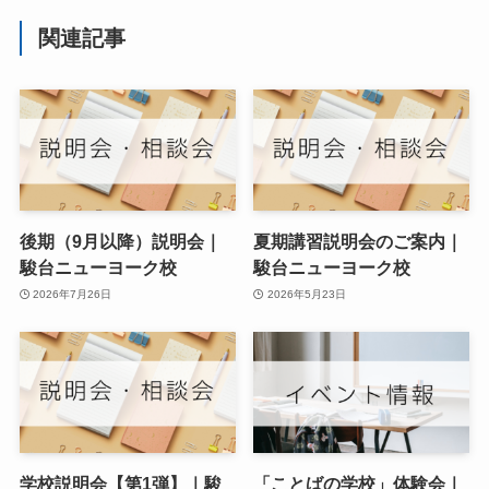
関連記事
後期（9月以降）説明会｜
夏期講習説明会のご案内｜
駿台ニューヨーク校
駿台ニューヨーク校
2026年7月26日
2026年5月23日
学校説明会【第1弾】｜駿
「ことばの学校」体験会｜