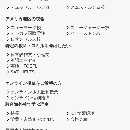
デュッセルドルフ校
アムステルダム校
アメリカ地区の校舎
ニューヨーク校
ニュージャージー校
ミシガン国際学院
ヒューストン校
ロサンゼルス校
特定の教科・スキルを伸ばしたい
日本語作文・小論文
英語エッセイ
英検・TOEFL
SAT・IELTS
オンライン授業をご希望の方
オンライン少人数制授業
オンライン個別指導
駿台海外校で学ぶ理由
特長
ICT学習環境
学費・入塾までの流れ
合格実績