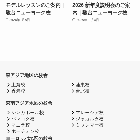
モデルレッスンのご案内｜
2026 新年度説明会のご案
駿台ニューヨーク校
内｜駿台ニューヨーク校
2026年1月5日
2025年11月4日
東アジア地区の校舎
上海校
浦東校
香港校
台北校
東南アジア地区の校舎
シンガポール校
マレーシア校
バンコク校
ジャカルタ校
マニラ校
ミャンマー校
ホーチミン校
ヨーロッパ地区の校舎