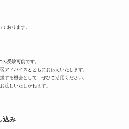
っております。
のみ受験可能です。
習アドバイスとともにお伝えいたします。
握する機会として、ぜひご活用ください。
お渡しいたしかねます。
し込み