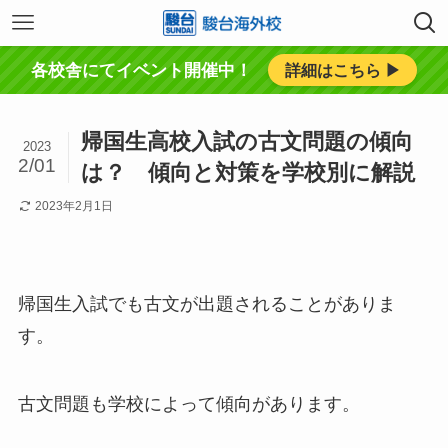
各校舎にてイベント開催中！
詳細はこちら ▶︎
帰国生高校入試の古文問題の傾向
2023
2/01
は？ 傾向と対策を学校別に解説
2023年2月1日
帰国生入試でも古文が出題されることがありま
す。
古文問題も学校によって傾向があります。