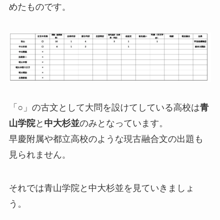
めたものです。
「○」の古文として大問を設けてしている高校は
青
山学院
と
中大杉並
のみとなっています。
早慶附属や都立高校のような現古融合文の出題も
見られません。
それでは青山学院と中大杉並を見ていきましょ
う。