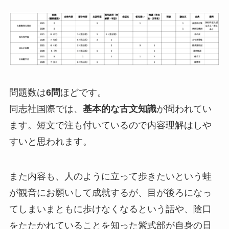
問題数は
6問
ほどです。
同志社国際では、
基本的な古文知識
が問われてい
ます。短文で注も付いているので内容理解はしや
すいと思われます。
また内容も、人のように立って歩きたいという蛙
が観音にお願いして成就するが、目が後ろになっ
てしまいまともに歩けなくなるという話や、陰口
をたたかれていることを知った紫式部が自身の日