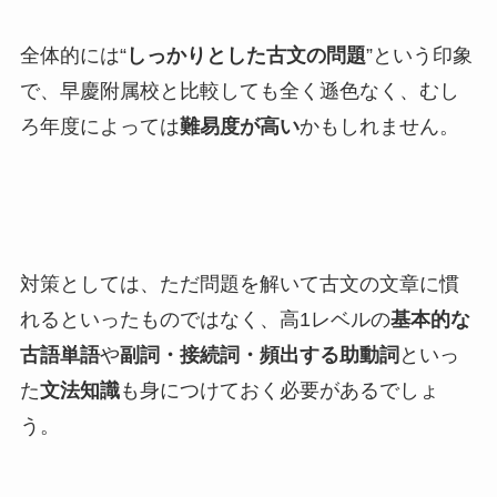
全体的には“
しっかりとした古文の問題
”という印象
で、早慶附属校と比較しても全く遜色なく、むし
ろ年度によっては
難易度が高い
かもしれません。
対策としては、ただ問題を解いて古文の文章に慣
れるといったものではなく、高1レベルの
基本的な
古語単語
や
副詞・接続詞・頻出する助動詞
といっ
た
文法知識
も身につけておく必要があるでしょ
う。