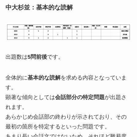
中大杉並：基本的な読解
出題数は
5問前後
です。
全体的に
基本的な読解
を求める内容となっていま
す。
顕著な傾向としては
会話部分の特定問題
が出題さ
れます。
あらかじめ会話部の終わりが示されており、その
最初の箇所を特定するといった問題です。
あまり長い会話文ではないため、それほど難易度