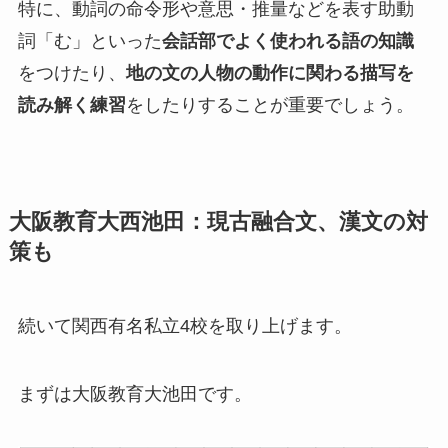
特に、動詞の命令形や意思・推量などを表す助動
詞「む」といった
会話部でよく使われる語の知識
をつけたり、
地の文の人物の動作に関わる描写を
読み解く練習
をしたりすることが重要でしょう。
大阪教育大西池田：現古融合文、漢文の対
策も
続いて関西有名私立4校を取り上げます。
まずは大阪教育大池田です。