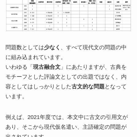
問題数としては
少なく
、すべて現代文の問題の中
に組み込まれています。
いわゆる「
現古融合文
」にあたりますが、古典を
モチーフとした評論文としての出題ではなく、内
容としてはしっかりとした
古文的な問題
となって
います。
例えば、2021年度では、本文中に古文の引用文が
あり、そこから現代仮名遣い、主語確定の問題が
出されています。