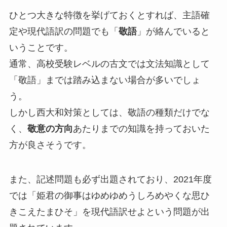
ひとつ大きな特徴を挙げておくとすれば、主語確
定や現代語訳の問題でも「
敬語
」が絡んでいると
いうことです。
通常、高校受験レベルの古文では文法知識として
「敬語」までは踏み込まない場合が多いでしょ
う。
しかし西大和対策としては、敬語の種類だけでな
く、
敬意の方向
あたりまでの知識を持っておいた
方が良さそうです。
また、記述問題も必ず出題されており、2021年度
では「姫君の御事はゆめゆめうしろめやくな思ひ
きこえたまひそ」を現代語訳せよという問題が出