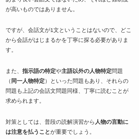
が高いものではありません。
ですが、会話文が1文ということはないので、どこ
から会話がはじまるかを丁寧に探る必要がありま
す。
また、
指示語の特定
や
主語以外の人物特定
問題
（
同一人物特定
）といった問題もあり、それらの
問題も上記の会話文問題同様、丁寧に読むことが
求められます。
対策としては、普段の読解演習から
人物の言動に
は注意を払うこと
が重要でしょう。