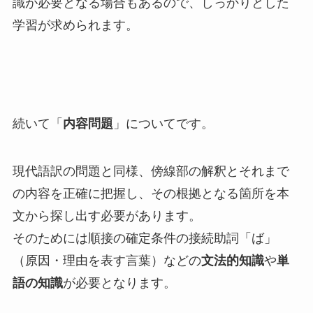
識が必要となる場合もあるので、しっかりとした
学習が求められます。
続いて「
内容問題
」についてです。
現代語訳の問題と同様、傍線部の解釈とそれまで
の内容を正確に把握し、その根拠となる箇所を本
文から探し出す必要があります。
そのためには順接の確定条件の接続助詞「ば」
（原因・理由を表す言葉）などの
文法的知識
や
単
語の知識
が必要となります。