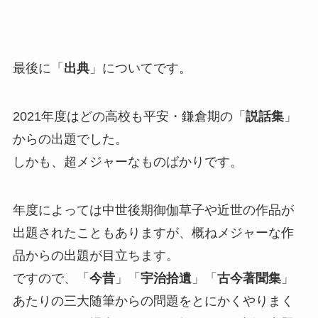
最後に「
出典
」についてです。
2021年度はどの高校も平安・鎌倉期の「
説話集
」
からの出題でした。
しかも、超メジャーなものばかりです。
年度によっては中世後期御伽草子や近世の作品が
出題されたこともありますが、概ねメジャーな作
品からの出題が目立ちます。
ですので、「
今昔
」「
宇治拾遺
」「
古今著聞集
」
あたりの三大随筆からの問題をとにかくやりまく