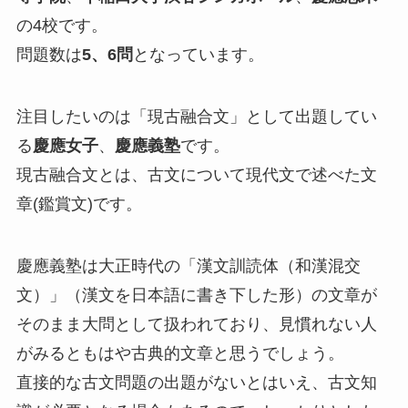
の4校です。
問題数は
5、6問
となっています。
注目したいのは「現古融合文」として出題してい
る
慶應女子
、
慶應義塾
です。
現古融合文とは、古文について現代文で述べた文
章(鑑賞文)です。
慶應義塾は大正時代の「漢文訓読体（和漢混交
文）」（漢文を日本語に書き下した形）の文章が
そのまま大問として扱われており、見慣れない人
がみるともはや古典的文章と思うでしょう。
直接的な古文問題の出題がないとはいえ、古文知