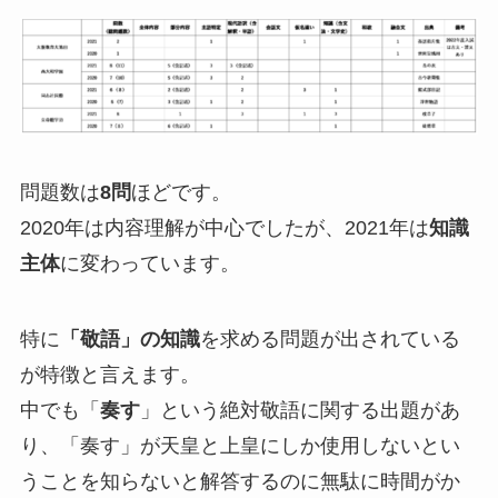
問題数は
8問
ほどです。
2020年は内容理解が中心でしたが、2021年は
知識
主体
に変わっています。
特に
「敬語」の知識
を求める問題が出されている
が特徴と言えます。
中でも「
奏す
」という絶対敬語に関する出題があ
り、「奏す」が天皇と上皇にしか使用しないとい
うことを知らないと解答するのに無駄に時間がか