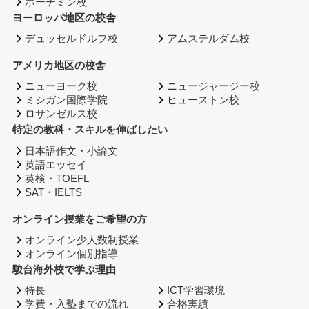
ホーチミン校
ヨーロッパ地区の校舎
デュッセルドルフ校
アムステルダム校
アメリカ地区の校舎
ニューヨーク校
ニュージャージー校
ミシガン国際学院
ヒューストン校
ロサンゼルス校
特定の教科・スキルを伸ばしたい
日本語作文・小論文
英語エッセイ
英検・TOEFL
SAT・IELTS
オンライン授業をご希望の方
オンライン少人数制授業
オンライン個別指導
駿台海外校で学ぶ理由
特長
ICT学習環境
学費・入塾までの流れ
合格実績