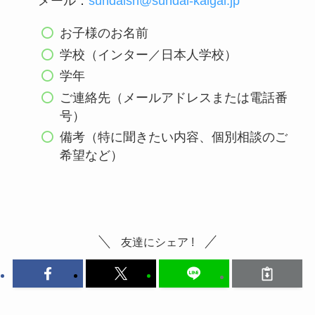
メール：
sundaish@sundai-kaigai.jp
お子様のお名前
学校（インター／日本人学校）
学年
ご連絡先（メールアドレスまたは電話番
号）
備考（特に聞きたい内容、個別相談のご
希望など）
友達にシェア !