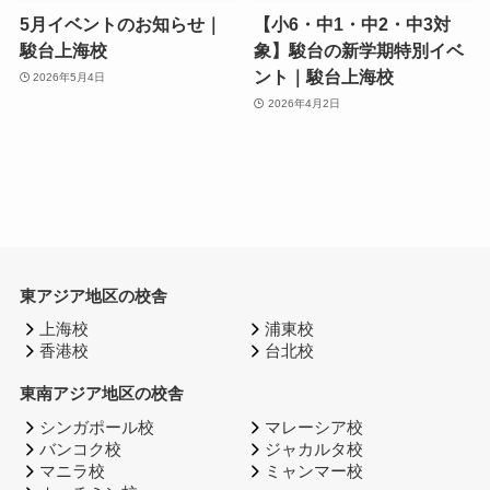
5月イベントのお知らせ｜
【小6・中1・中2・中3対
駿台上海校
象】駿台の新学期特別イベ
ント｜駿台上海校
2026年5月4日
2026年4月2日
東アジア地区の校舎
上海校
浦東校
香港校
台北校
東南アジア地区の校舎
シンガポール校
マレーシア校
バンコク校
ジャカルタ校
マニラ校
ミャンマー校