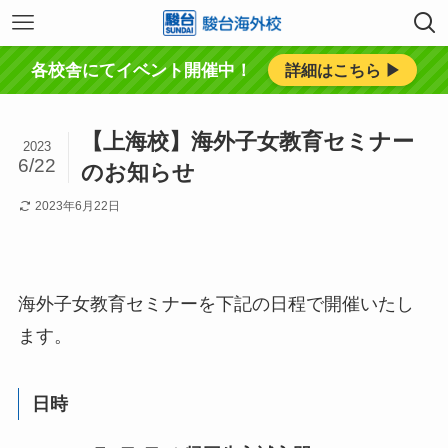
各校舎にてイベント開催中！
詳細はこちら ▶︎
【上海校】海外子女教育セミナー
2023
6/22
のお知らせ
2023年6月22日
海外子女教育セミナーを下記の日程で開催いたし
ます。
日時