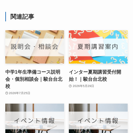
関連記事
中学1年生準備コース説明
インター夏期講習受付開
会・個別相談会｜駿台台北
始！｜駿台台北校
校
2026年5月29日
2026年7月25日