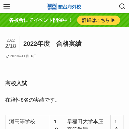
各校舎にてイベント開催中！
詳細はこちら ▶︎
2022
2022年度 合格実績
2/18
2023年11月16日
高校入試
在籍性8名の実績です。
灘高等学校
1
早稲田大学本庄
1