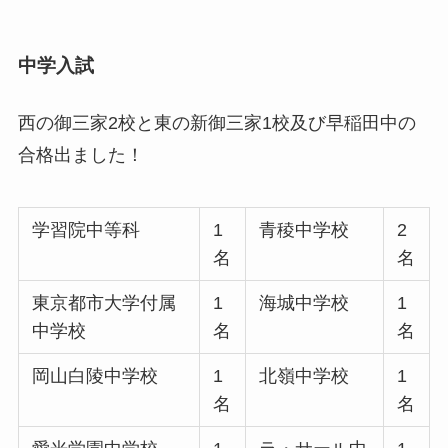
中学入試
西の御三家2校と東の新御三家1校及び早稲田中の
合格出ました！
学習院中等科
1
青稜中学校
2
名
名
東京都市大学付属
1
海城中学校
1
中学校
名
名
岡山白陵中学校
1
北嶺中学校
1
名
名