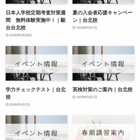
日本人学校定期考査対策週
夏の入会者応援キャンペー
間 無料体験実施中！｜駿
ン｜台北校
台台北校
2026年5月7日
2026年5月29日
学力チェックテスト｜台北
英検対策のご案内｜台北校
校
2026年5月7日
2026年5月7日