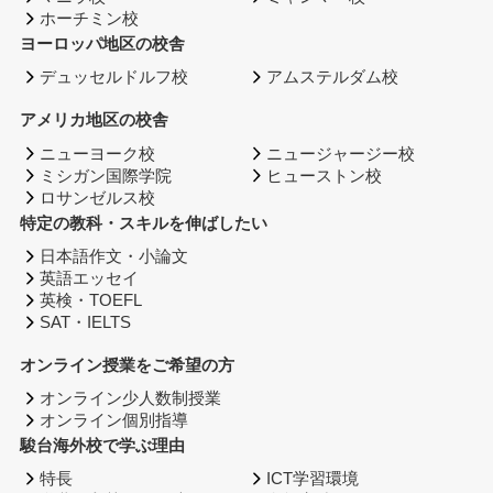
ホーチミン校
ヨーロッパ地区の校舎
デュッセルドルフ校
アムステルダム校
アメリカ地区の校舎
ニューヨーク校
ニュージャージー校
ミシガン国際学院
ヒューストン校
ロサンゼルス校
特定の教科・スキルを伸ばしたい
日本語作文・小論文
英語エッセイ
英検・TOEFL
SAT・IELTS
オンライン授業をご希望の方
オンライン少人数制授業
オンライン個別指導
駿台海外校で学ぶ理由
特長
ICT学習環境