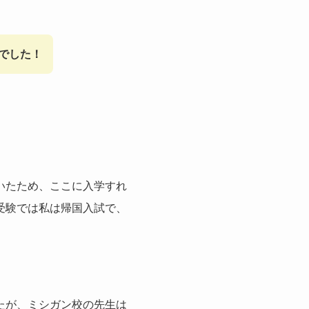
でした！
いたため、ここに入学すれ
受験では私は帰国入試で、
たが、ミシガン校の先生は