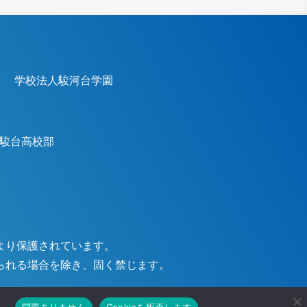
学校法人駿河台学園
駿台高校部
より保護されています。
られる場合を除き、固く禁じます。