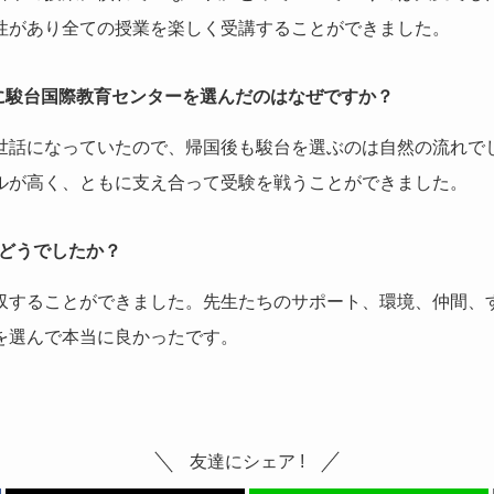
性があり全ての授業を楽しく受講することができました。
に駿台国際教育センターを選んだのはなぜですか？
世話になっていたので、帰国後も駿台を選ぶのは自然の流れで
ルが高く、ともに支え合って受験を戦うことができました。
はどうでしたか？
収することができました。先生たちのサポート、環境、仲間、
を選んで本当に良かったです。
友達にシェア !