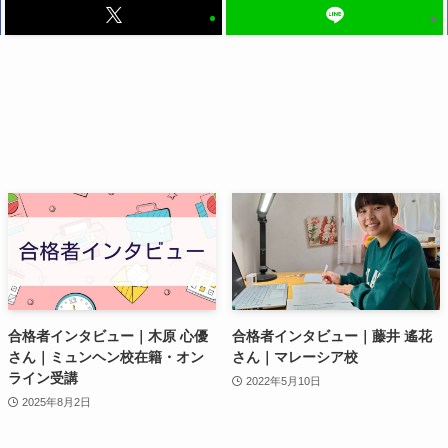
合格者インタビュー｜木原 心優
合格者インタビュー｜藤井 遙花
さん｜ミュンヘン校在籍・オン
さん｜マレーシア校
ライン受講
2022年5月10日
2025年8月2日