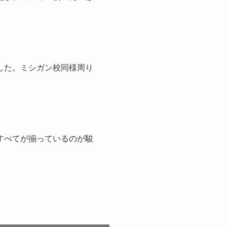
した。ミシガン校同様周り
すべてが揃っているのが駿