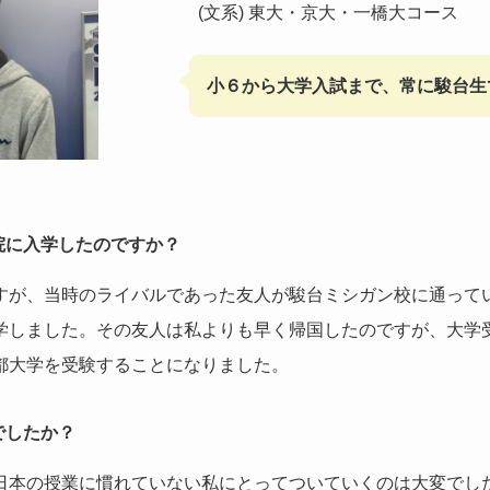
(文系) 東大・京大・一橋大コース
小６から大学入試まで、常に駿台生
院に入学したのですか？
すが、当時のライバルであった友人が駿台ミシガン校に通って
学しました。その友人は私よりも早く帰国したのですが、大学
都大学を受験することになりました。
でしたか？
日本の授業に慣れていない私にとってついていくのは大変でし