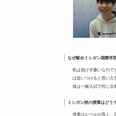
なぜ駿台ミシガン国際学
私は負けず嫌いなので
ば追いつけると思い入
彼は一般入試で同じ京
ミシガン校の授業はどう
授業はレベルが高く、