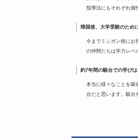
指導法にもそれぞれ個
帰国後、大学受験のため
今までミシガン校にお
の仲間たちは学力レベ
約7年間の駿台での学び
本当に様々なことを吸
台だと思います。駿台