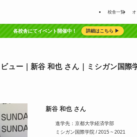
校舎一覧
オ
詳細はこちら ▶︎
各校舎にてイベント開催中！
ビュー｜新谷 和也 さん｜ミシガン国際
新谷 和也 さん
進学先：京都大学経済学部
ミシガン国際学院 / 2015 ~ 2021