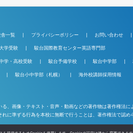
校舎一覧
プライバシーポリシー
お問い合わせ
大学受験
駿台国際教育センター英語専門部
中学・高校受験
駿台予備学校
駿台中学部
駿台小中学部（札幌）
海外校講師採用情報
いる、画像・テキスト・音声・動画などの著作物は著作権法に
それに準ずる行為を本校に無断で行うことは、著作権法で認め