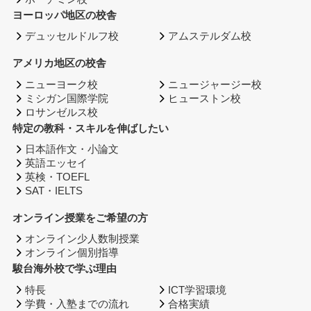
ヨーロッパ地区の校舎
デュッセルドルフ校
アムステルダム校
アメリカ地区の校舎
ニューヨーク校
ニュージャージー校
ミシガン国際学院
ヒューストン校
ロサンゼルス校
特定の教科・スキルを伸ばしたい
日本語作文・小論文
英語エッセイ
英検・TOEFL
SAT・IELTS
オンライン授業をご希望の方
オンライン少人数制授業
オンライン個別指導
駿台海外校で学ぶ理由
特長
ICT学習環境
学費・入塾までの流れ
合格実績