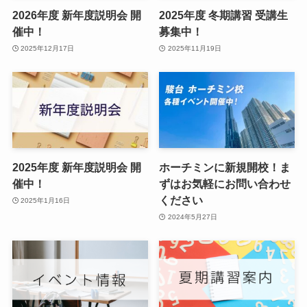
2026年度 新年度説明会 開
2025年度 冬期講習 受講生
催中！
募集中！
2025年12月17日
2025年11月19日
2025年度 新年度説明会 開
ホーチミンに新規開校！ま
催中！
ずはお気軽にお問い合わせ
ください
2025年1月16日
2024年5月27日