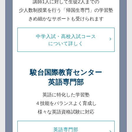
講師1人に対して生徒2人までの
少人数制
授業を行う「帰国生専門」の学習塾
きめ細かなサポートも受けられます
中学入試・高校入試コース
について詳しく
駿台国際教育センター
英語専門部
英語に特化した学習塾
４技能をバランスよく育成し
様々な英語資格試験に対応
英語専門部