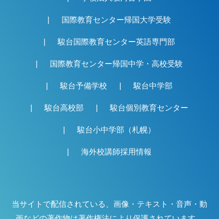
国際教育センター帰国大学受験
駿台国際教育センター英語専門部
国際教育センター帰国中学・高校受験
駿台予備学校
駿台中学部
駿台高校部
駿台個別教育センター
駿台小中学部（札幌）
海外校講師採用情報
当サイトで配信されている、画像・テキスト・音声・動
画などの著作物は著作権法により保護されています。