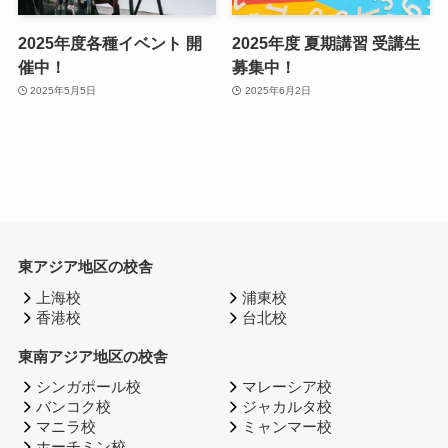
2025年度各種イベント 開
2025年度 夏期講習 受講生
催中！
募集中！
2025年5月5日
2025年6月2日
東アジア地区の校舎
上海校
浦東校
香港校
台北校
東南アジア地区の校舎
シンガポール校
マレーシア校
バンコク校
ジャカルタ校
マニラ校
ミャンマー校
ホーチミン校